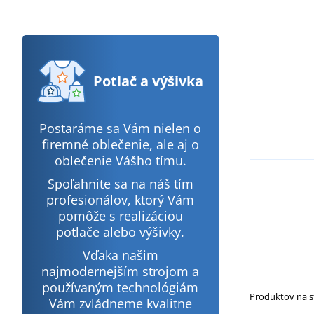
Potlač
a výšivka
Postaráme sa Vám nielen o
firemné oblečenie, ale aj o
oblečenie Vášho tímu.
Spoľahnite sa na náš tím
profesionálov, ktorý Vám
pomôže s realizáciou
potlače alebo výšivky.
Vďaka našim
najmodernejším strojom a
používaným technológiám
Produktov na 
Vám zvládneme kvalitne