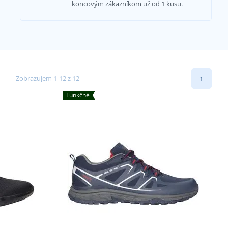
koncovým zákazníkom už od 1 kusu.
Zobrazujem 1-12 z 12
1
Funkčné