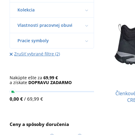
Kolekcia
Vlastnosti pracovnej obuvi
Pracie symboly
Zrušiť vybrané filtre (2)
Nakúpte ešte za
69,99 €
a získate
DOPRAVU ZADARMO
Členkov
0,00 €
/ 69,99 €
CR
Ceny a spôsoby doručenia