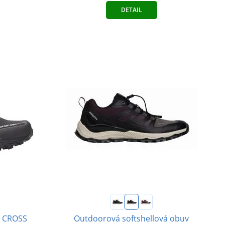
DETAIL
v CROSS
Outdoorová softshellová obuv