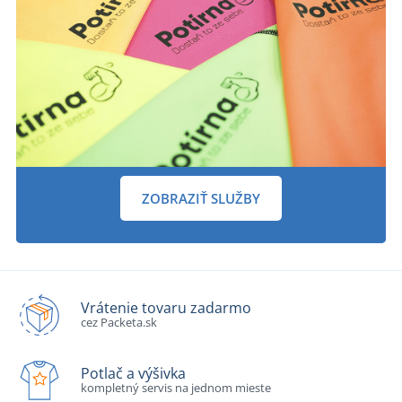
ZOBRAZIŤ SLUŽBY
Vrátenie tovaru zadarmo
cez Packeta.sk
Potlač a výšivka
kompletný servis na jednom mieste