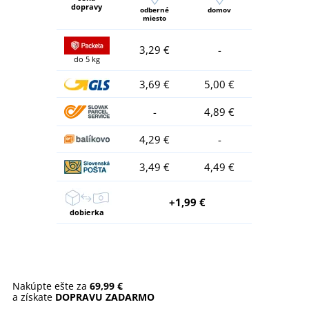
dopravy
odberné
domov
miesto
3,29 €
-
do 5 kg
3,69 €
5,00 €
-
4,89 €
4,29 €
-
3,49 €
4,49 €
+1,99 €
dobierka
Nakúpte ešte za
69,99 €
a získate
DOPRAVU ZADARMO