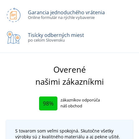
Garancia jednoduchého vrátenia
Online formulár na rýchle vybavenie
Tisícky odberných miest
po celom Slovensku
Overené
našimi zákazníkmi
zákazníkov odporúča
98%
náš obchod
S tovarom som veľmi spokojná. Skutočne všetky
výrobky sú z kvalitného materiálu a aj pekne ušité.