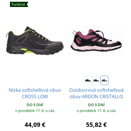
Funkčné
Nízka softshellová obuv
Outdoorová softshellová
CROSS LOW
obuv ARDON CRISTALLO
DO 5 DNÍ
DO 5 DNÍ
v pondelok 17. 8.
u vás
v pondelok 17. 8.
u vás
44,09 €
55,82 €