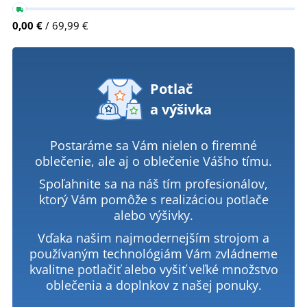
0,00 €
/ 69,99 €
Potlač
a výšivka
Postaráme sa Vám nielen o firemné
oblečenie, ale aj o oblečenie Vášho tímu.
Spoľahnite sa na náš tím profesionálov,
ktorý Vám pomôže s realizáciou potlače
alebo výšivky.
Vďaka našim najmodernejším strojom a
používaným technológiám Vám zvládneme
kvalitne potlačiť alebo vyšiť veľké množstvo
oblečenia a doplnkov z našej ponuky.