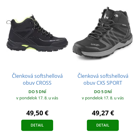
Členková softshellová
Členková softshellová
obuv CROSS
obuv CXS SPORT
DO 5 DNÍ
DO 5 DNÍ
v pondelok 17. 8.
u vás
v pondelok 17. 8.
u vás
49,50 €
49,27 €
DETAIL
DETAIL