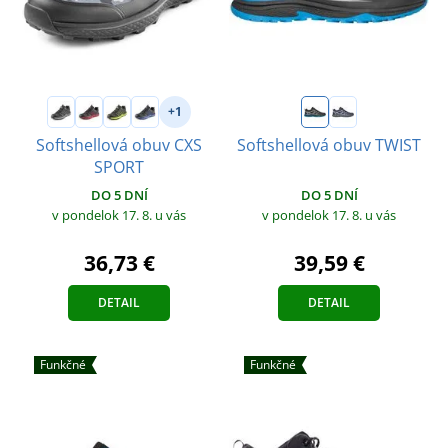
+1
Softshellová obuv CXS
Softshellová obuv TWIST
SPORT
DO 5 DNÍ
DO 5 DNÍ
v pondelok 17. 8.
u vás
v pondelok 17. 8.
u vás
39,59 €
36,73 €
DETAIL
DETAIL
Funkčné
Funkčné