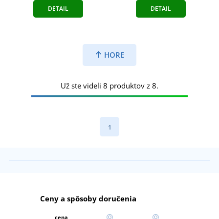
DETAIL
DETAIL
HORE
Už ste videli 8 produktov z 8.
1
Ceny a spôsoby doručenia
cena