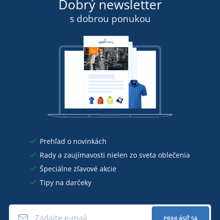
Dobrý newsletter
s dobrou ponukou
Prehľad o novinkách
Rady a zaujímavosti nielen zo sveta oblečenia
Špeciálne zľavové akcie
Tipy na darčeky
PRIHLÁSIŤ SA