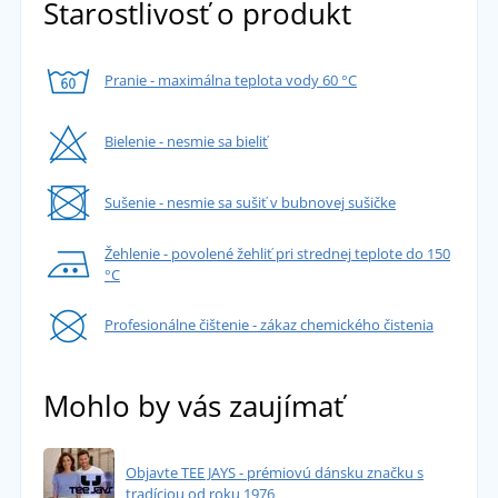
Starostlivosť o produkt
Pranie - maximálna teplota vody 60 °C
Bielenie - nesmie sa bieliť
Sušenie - nesmie sa sušiť v bubnovej sušičke
Žehlenie - povolené žehliť pri strednej teplote do 150
°C
Profesionálne čištenie - zákaz chemického čistenia
Mohlo by vás zaujímať
Objavte TEE JAYS - prémiovú dánsku značku s
tradíciou od roku 1976