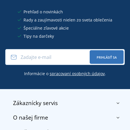
Prehľad o novinkách
Rady a zaujímavosti nielen zo sveta oblečenia
Špeciálne zľavové akcie
Tipy na darčeky
PRIHLÁSIŤ SA
Informácie o
spracovaní osobných údajov
.
Zákaznícky servis
O našej firme
Kontakt
Obchodné podmienky