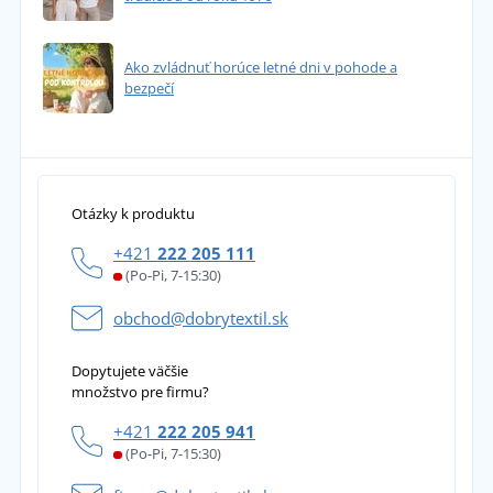
Ako zvládnuť horúce letné dni v pohode a
bezpečí
Otázky k produktu
+421
222 205 111
(Po-Pi, 7-15:30)
obchod@dobrytextil.sk
Dopytujete väčšie
množstvo pre firmu?
+421
222 205 941
(Po-Pi, 7-15:30)