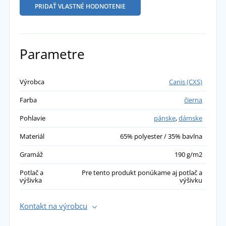
PRIDAŤ VLASTNÉ HODNOTENIE
Parametre
Výrobca
Canis (CXS)
Farba
čierna
Pohlavie
pánske
,
dámske
Materiál
65% polyester / 35% bavlna
Gramáž
190 g/m2
Potlač a
Pre tento produkt ponúkame aj potlač a
výšivka
výšivku
Kontakt na výrobcu