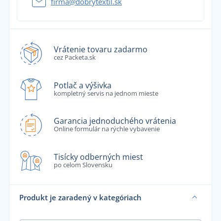
firma@dobrytextil.sk
Vrátenie tovaru zadarmo
cez Packeta.sk
Potlač a výšivka
kompletný servis na jednom mieste
Garancia jednoduchého vrátenia
Online formulár na rýchle vybavenie
Tisícky odberných miest
po celom Slovensku
Produkt je zaradený v kategóriach