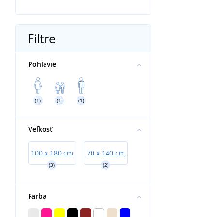
Filtre
Pohlavie
(1)
(1)
(1)
Veľkosť
100 x 180 cm
70 x 140 cm
(3)
(2)
Farba