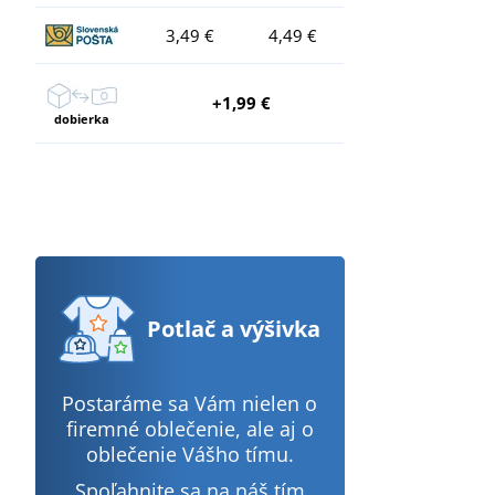
3,49 €
4,49 €
+1,99 €
dobierka
Potlač
a výšivka
Postaráme sa Vám nielen o
firemné oblečenie, ale aj o
oblečenie Vášho tímu.
Spoľahnite sa na náš tím