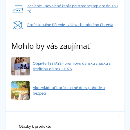
Žehlenie - povolené žehliť pri strednej teplote do 150
°C
Profesionálne čištenie - zákaz chemického čistenia
Mohlo by vás zaujímať
Objavte TEE JAYS - prémiovú dánsku značku s
tradíciou od roku 1976
Ako zvládnuť horúce letné dni v pohode a
bezpečí
Otázky k produktu