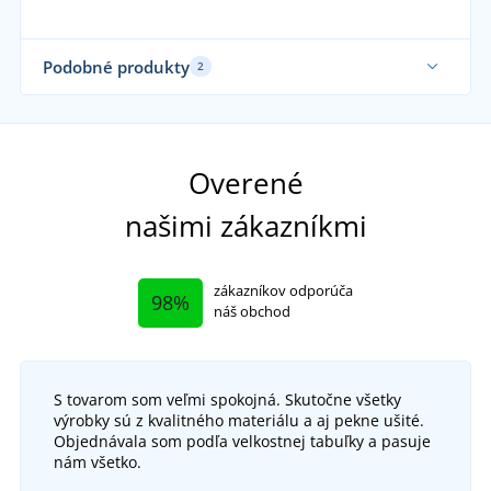
Podobné produkty
2
Ela
Overené
našimi zákazníkmi
zákazníkov odporúča
98%
náš obchod
S tovarom som veľmi spokojná. Skutočne všetky
výrobky sú z kvalitného materiálu a aj pekne ušité.
Objednávala som podľa velkostnej tabuľky a pasuje
nám všetko.