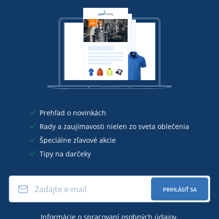
Prehľad o novinkách
Rady a zaujímavosti nielen zo sveta oblečenia
Špeciálne zľavové akcie
Tipy na darčeky
PRIHLÁSIŤ SA
Informácie o
spracovaní osobných údajov
.