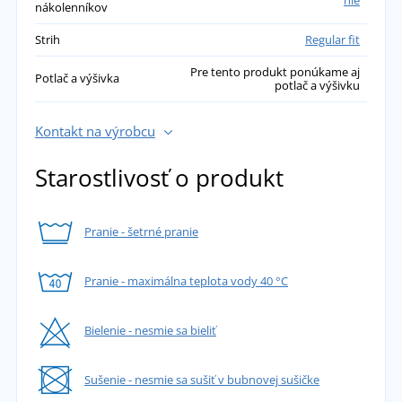
nákolenníkov
Strih
Regular fit
Pre tento produkt ponúkame aj
Potlač a výšivka
potlač a výšivku
Kontakt na výrobcu
Starostlivosť o produkt
Pranie - šetrné pranie
Pranie - maximálna teplota vody 40 °C
Bielenie - nesmie sa bieliť
Sušenie - nesmie sa sušiť v bubnovej sušičke