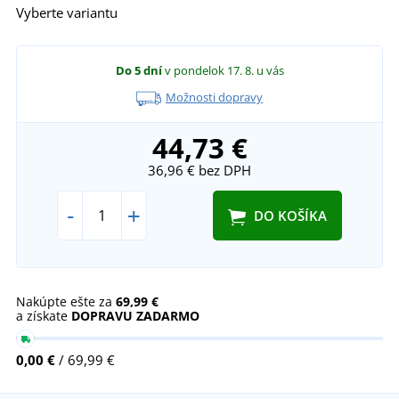
Vyberte variantu
Do 5 dní
v pondelok 17. 8.
u vás
Možnosti dopravy
44,73 €
36,96 €
bez DPH
-
+
DO KOŠÍKA
Nakúpte ešte za
69,99 €
a získate
DOPRAVU ZADARMO
0,00 €
/ 69,99 €