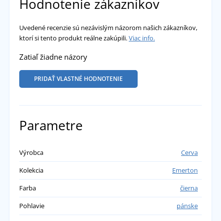
Hodnotenie zákazníkov
Uvedené recenzie sú nezávislým názorom našich zákazníkov,
ktorí si tento produkt reálne zakúpili.
Viac info.
Zatiaľ žiadne názory
PRIDAŤ VLASTNÉ HODNOTENIE
Parametre
Výrobca
Cerva
Kolekcia
Emerton
Farba
čierna
Pohlavie
pánske