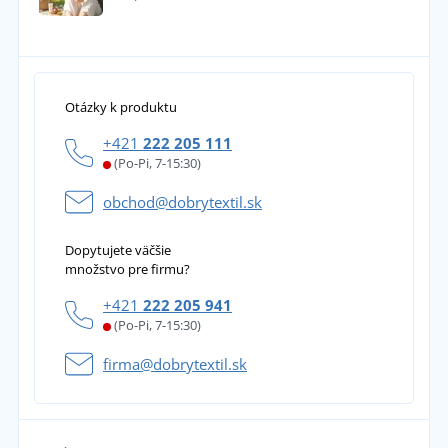
Otázky k produktu
+421
222 205 111
(Po-Pi, 7-15:30)
obchod@dobrytextil.sk
Dopytujete väčšie
množstvo pre firmu?
+421
222 205 941
(Po-Pi, 7-15:30)
firma@dobrytextil.sk