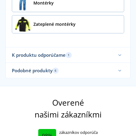
Montérky
Zateplené montérky
K produktu odporúčame
1
Podobné produkty
6
Overené
našimi zákazníkmi
zákazníkov odporúča
98%