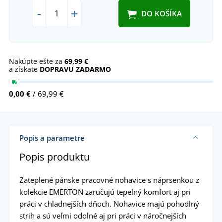
-
+
DO KOŠÍKA
Nakúpte ešte za
69,99 €
a získate
DOPRAVU ZADARMO
0,00 €
/ 69,99 €
Popis a parametre
Popis produktu
Zateplené pánske pracovné nohavice s náprsenkou z
kolekcie EMERTON zaručujú tepelný komfort aj pri
práci v chladnejších dňoch. Nohavice majú pohodlný
strih a sú veľmi odolné aj pri práci v náročnejších