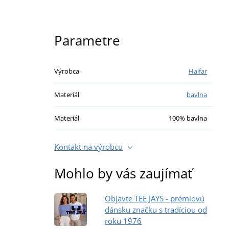
Parametre
Výrobca
Halfar
Materiál
bavlna
Materiál
100% bavlna
Kontakt na výrobcu
Mohlo by vás zaujímať
Objavte TEE JAYS - prémiovú
dánsku značku s tradíciou od
roku 1976