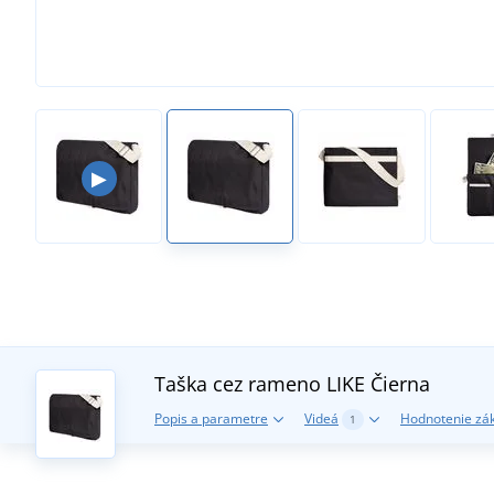
▶
Taška cez rameno LIKE
Čierna
Popis a parametre
Videá
Hodnotenie zá
1