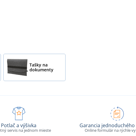
Tašky na
dokumenty
Potlač a výšivka
Garancia jednoduchého 
tný servis na jednom mieste
Online formulár na rýchle v