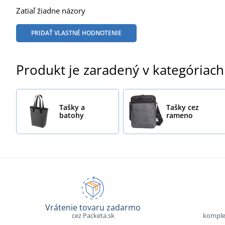
Zatiaľ žiadne názory
PRIDAŤ VLASTNÉ HODNOTENIE
Produkt je zaradený v kategóriach
Tašky a
Tašky cez
batohy
rameno
Vrátenie tovaru zadarmo
cez Packeta.sk
komple