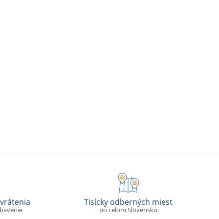
vrátenia
Tisícky odberných miest
ybavenie
po celom Slovensku