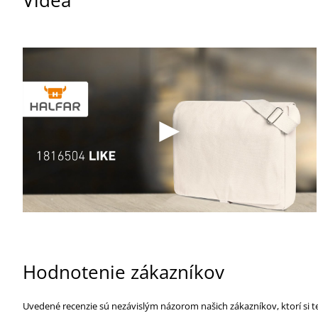
Hodnotenie zákazníkov
Uvedené recenzie sú nezávislým názorom našich zákazníkov, ktorí si t