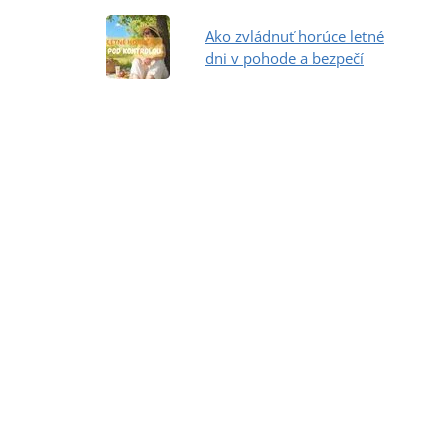
Ako zvládnuť horúce letné
dni v pohode a bezpečí