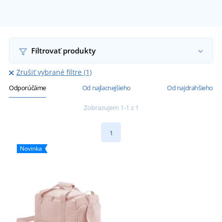
Filtrovať produkty
Zrušiť vybrané filtre (1)
Odporúčáme
Od najlacnejšieho
Od najdrahšieho
Zobrazujem 1-1 z 1
1
Novinka