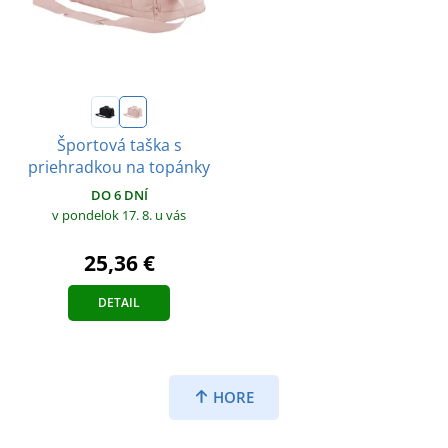
Športová taška s
priehradkou na topánky
DO 6 DNÍ
v pondelok 17. 8.
u vás
25,36 €
DETAIL
HORE