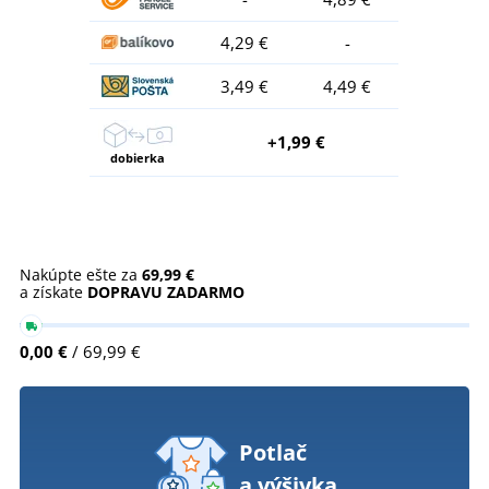
4,29 €
-
3,49 €
4,49 €
+1,99 €
dobierka
Nakúpte ešte za
69,99 €
a získate
DOPRAVU ZADARMO
0,00 €
/ 69,99 €
Potlač
a výšivka