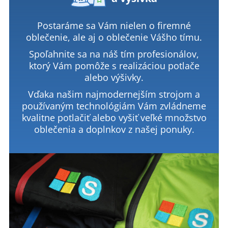
Postaráme sa Vám nielen o firemné
oblečenie, ale aj o oblečenie Vášho tímu.
Spoľahnite sa na náš tím profesionálov,
ktorý Vám pomôže s realizáciou potlače
alebo výšivky.
Vďaka našim najmodernejším strojom a
používaným technológiám Vám zvládneme
kvalitne potlačiť alebo vyšiť veľké množstvo
oblečenia a doplnkov z našej ponuky.