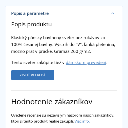
Popis a parametre
Popis produktu
Klasický pánsky bavlnený sveter bez rukávov zo
100% česanej bavlny. Výstrih do "V", ľahká pletenina,
možno prať v práčke. Gramáž 260 g/m2.
Tento sveter zakúpite tiež v
dámskom prevedení
.
ZISTIŤ VEĽKOSŤ
Hodnotenie zákazníkov
Uvedené recenzie sú nezávislým názorom našich zákazníkov,
ktorí si tento produkt reálne zakúpili.
Viac info.