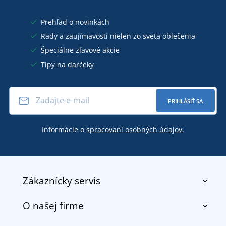
Prehľad o novinkách
Rady a zaujímavosti nielen zo sveta oblečenia
Špeciálne zľavové akcie
Tipy na darčeky
PRIHLÁSIŤ SA
Informácie o
spracovaní osobných údajov
.
Zákaznícky servis
O našej firme
Kontakt
Obchodné podmienky