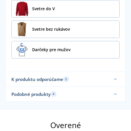
Svetre do V
Svetre bez rukávov
Darčeky pre mužov
K produktu odporúčame
2
Podobné produkty
4
Overené