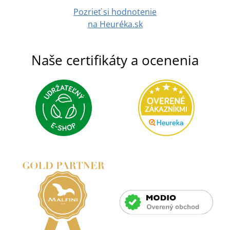
Pozrieť si hodnotenie
na Heuréka.sk
Naše certifikáty a ocenenia