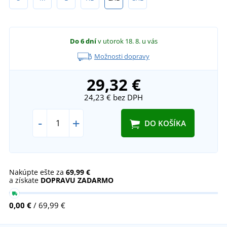
Do 6 dní
v utorok 18. 8.
u vás
Možnosti dopravy
29,32 €
24,23 €
bez DPH
-
+
DO KOŠÍKA
Nakúpte ešte za
69,99 €
a získate
DOPRAVU ZADARMO
0,00 €
/ 69,99 €