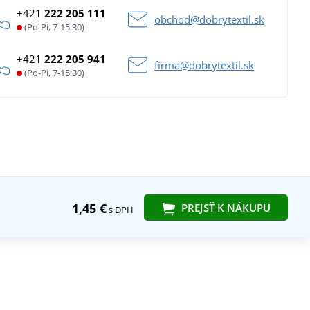
+421
222 205 111
obchod@dobrytextil.sk
(Po-Pi, 7-15:30)
+421
222 205 941
firma@dobrytextil.sk
(Po-Pi, 7-15:30)
1,45 €
PREJSŤ K NÁKUPU
s DPH