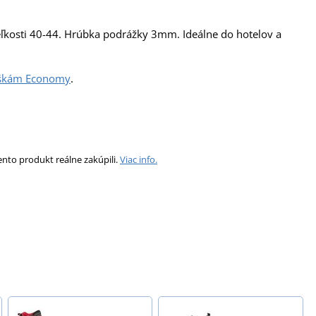
eľkosti 40-44. Hrúbka podrážky 3mm. Ideálne do hotelov a
škám Economy
.
ento produkt reálne zakúpili.
Viac info.