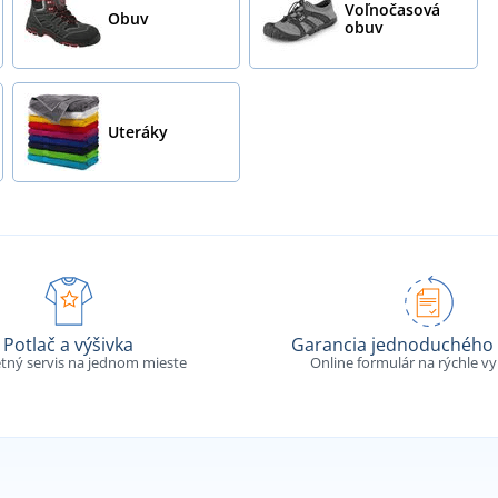
Voľnočasová
Obuv
obuv
Uteráky
Potlač a výšivka
Garancia jednoduchého 
tný servis na jednom mieste
Online formulár na rýchle v