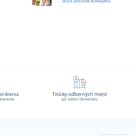
vrátenia
Tisícky odberných miest
ybavenie
po celom Slovensku