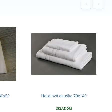
30x50
Hotelová osuška 70x140
SKLADOM