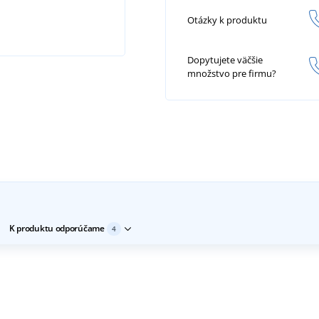
Otázky k produktu
Dopytujete väčšie
množstvo pre firmu?
K produktu odporúčame
4