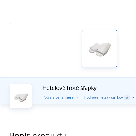
Hotelové froté šľapky
Popis a parametre
Hodnotenie zákazníkov
0
Popis produktu