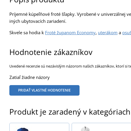
Príjemné kúpeľňové froté šľapky. Vyrobené v univerzálnej v
iných ubytovacích zariadení.
Skvele sa hodia k
Froté županom Economy
,
uterákom
a
osu
Hodnotenie zákazníkov
Uvedené recenzie sú nezávislým názorom našich zákazníkov, ktorí si t
Zatiaľ žiadne názory
PRIDAŤ VLASTNÉ HODNOTENIE
Produkt je zaradený v kategóriach