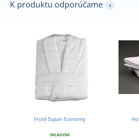
K produktu odporúčame
4
Froté župan Economy
Hot
SKLADOM