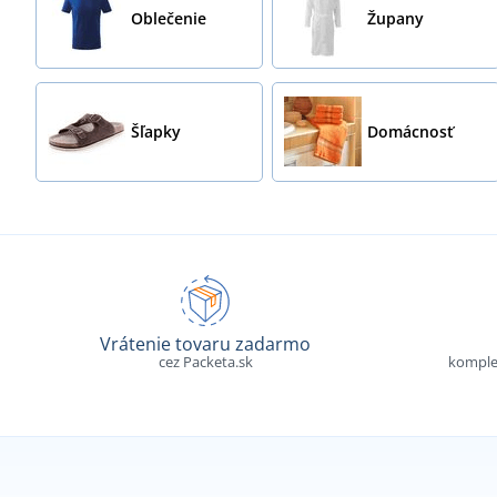
Oblečenie
Župany
Šľapky
Domácnosť
Vrátenie tovaru zadarmo
cez Packeta.sk
komple