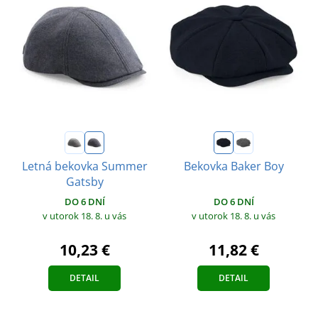
Letná bekovka Summer
Bekovka Baker Boy
Gatsby
DO 6 DNÍ
DO 6 DNÍ
v utorok 18. 8.
u vás
v utorok 18. 8.
u vás
11,82 €
10,23 €
DETAIL
DETAIL