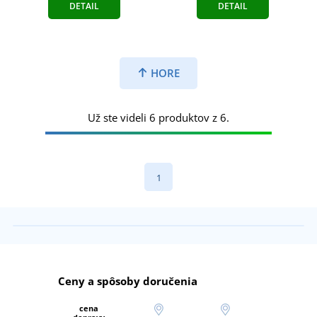
DETAIL
DETAIL
HORE
Už ste videli 6 produktov z 6.
1
Ceny a spôsoby doručenia
cena