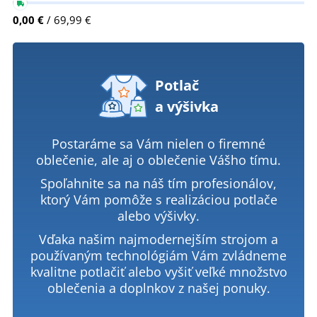
0,00 €
/ 69,99 €
Potlač
a výšivka
Postaráme sa Vám nielen o firemné
oblečenie, ale aj o oblečenie Vášho tímu.
Spoľahnite sa na náš tím profesionálov,
ktorý Vám pomôže s realizáciou potlače
alebo výšivky.
Vďaka našim najmodernejším strojom a
používaným technológiám Vám zvládneme
kvalitne potlačiť alebo vyšiť veľké množstvo
oblečenia a doplnkov z našej ponuky.