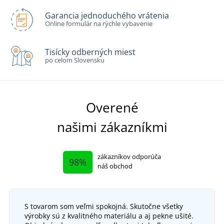
Garancia jednoduchého vrátenia
Online formulár na rýchle vybavenie
Tisícky odberných miest
po celom Slovensku
Overené
našimi zákazníkmi
zákazníkov odporúča
98%
náš obchod
S tovarom som veľmi spokojná. Skutočne všetky
výrobky sú z kvalitného materiálu a aj pekne ušité.