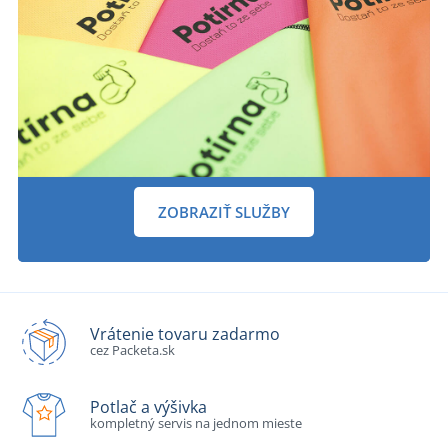
ZOBRAZIŤ SLUŽBY
Vrátenie tovaru zadarmo
cez Packeta.sk
Potlač a výšivka
kompletný servis na jednom mieste