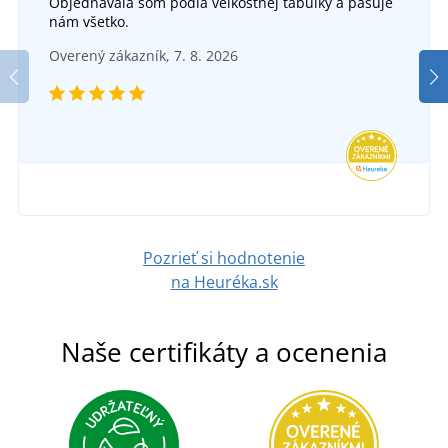
Objednávala som podľa velkostnej tabuľky a pasuje
nám všetko.
Overený zákazník, 7. 8. 2026
Pozrieť si hodnotenie
na Heuréka.sk
Naše certifikáty a ocenenia