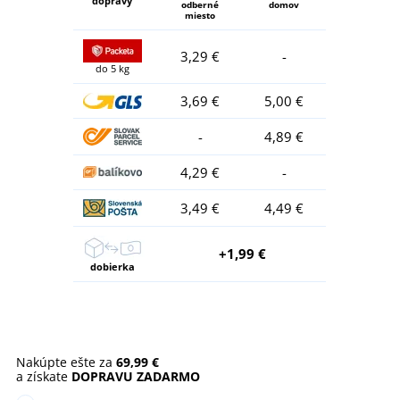
dopravy
odberné
domov
miesto
3,29 €
-
do 5 kg
3,69 €
5,00 €
-
4,89 €
4,29 €
-
3,49 €
4,49 €
+1,99 €
dobierka
Nakúpte ešte za
69,99 €
a získate
DOPRAVU ZADARMO