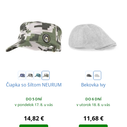
Čiapka so šiltom NEURUM
Bekovka Ivy
DO 5 DNÍ
DO 6 DNÍ
v pondelok 17. 8.
u vás
v utorok 18. 8.
u vás
14,82 €
11,68 €