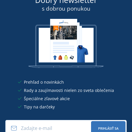
Dobrý newsletter
s dobrou ponukou
Prehľad o novinkách
Rady a zaujímavosti nielen zo sveta oblečenia
Špeciálne zľavové akcie
Tipy na darčeky
PRIHLÁSIŤ SA