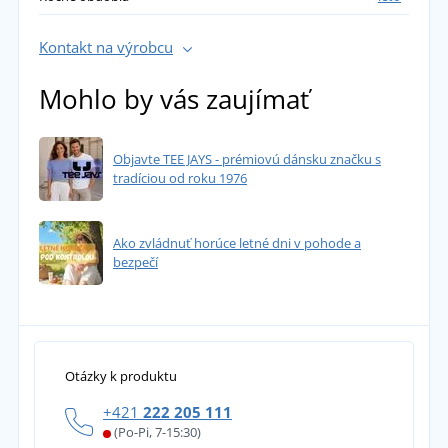
Kontakt na výrobcu
Mohlo by vás zaujímať
Objavte TEE JAYS - prémiovú dánsku značku s
tradíciou od roku 1976
Ako zvládnuť horúce letné dni v pohode a
bezpečí
Otázky k produktu
+421
222 205 111
(Po-Pi, 7-15:30)