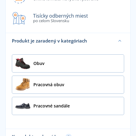
Tisícky odberných miest
po celom Slovensku
Produkt je zaradený v kategóriach
Obuv
Pracovná obuv
Pracovné sandále