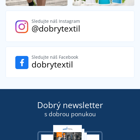
Sledujte náš Instagram
@dobrytextil
Sledujte náš Facebook
dobrytextil
Dobrý newsletter
s dobrou ponukou