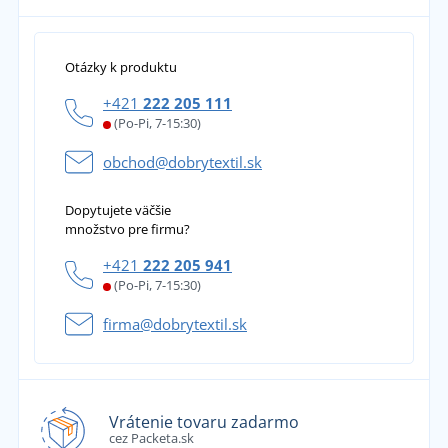
Otázky k produktu
+421
222 205 111
(Po-Pi, 7-15:30)
obchod@dobrytextil.sk
Dopytujete väčšie
množstvo pre firmu?
+421
222 205 941
(Po-Pi, 7-15:30)
firma@dobrytextil.sk
Vrátenie tovaru zadarmo
cez Packeta.sk