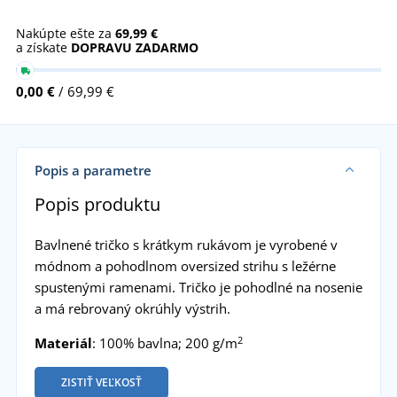
Nakúpte ešte za
69,99 €
a získate
DOPRAVU ZADARMO
0,00 €
/ 69,99 €
Popis a parametre
Popis produktu
Bavlnené tričko s krátkym rukávom je vyrobené v
módnom a pohodlnom oversized strihu s ležérne
spustenými ramenami. Tričko je pohodlné na nosenie
a má rebrovaný okrúhly výstrih.
2
Materiál
: 100% bavlna; 200 g/m
ZISTIŤ VEĽKOSŤ