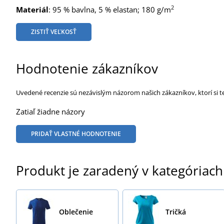
2
Materiál
: 95 % bavlna, 5 % elastan; 180 g/m
ZISTIŤ VEĽKOSŤ
Hodnotenie zákazníkov
Uvedené recenzie sú nezávislým názorom našich zákazníkov, ktorí si t
Zatiaľ žiadne názory
PRIDAŤ VLASTNÉ HODNOTENIE
Produkt je zaradený v kategóriach
Oblečenie
Tričká