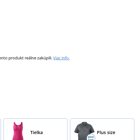
ento produkt reálne zakúpili.
Viac info.
Tielka
Plus size