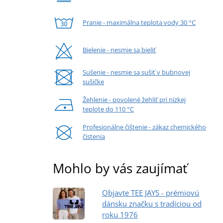
Pranie - maximálna teplota vody 30 °C
Bielenie - nesmie sa bieliť
Sušenie - nesmie sa sušiť v bubnovej
sušičke
Žehlenie - povolené žehliť pri nízkej
teplote do 110 °C
Profesionálne čištenie - zákaz chemického
čistenia
Mohlo by vás zaujímať
Objavte TEE JAYS - prémiovú
dánsku značku s tradíciou od
roku 1976