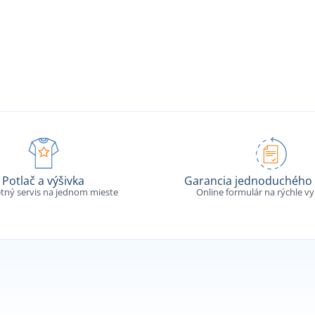
Potlač a výšivka
Garancia jednoduchého 
tný servis na jednom mieste
Online formulár na rýchle v