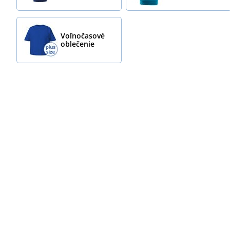
Voľnočasové
oblečenie