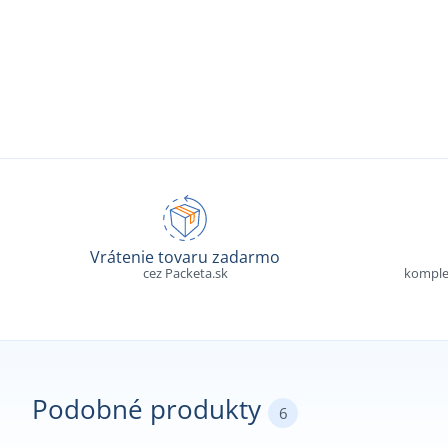
Vrátenie tovaru zadarmo
cez Packeta.sk
komple
Podobné produkty
6