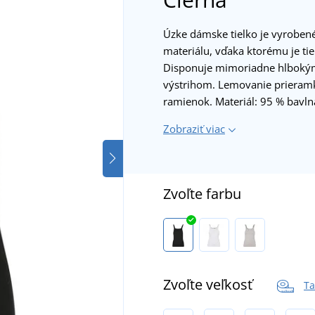
Úzke dámske tielko je vyroben
materiálu, vďaka ktorému je tie
Disponuje mimoriadne hlboký
výstrihom. Lemovanie prieram
ramienok. Materiál: 95 % bavln
Zobraziť viac
Zvoľte farbu
Zvoľte veľkosť
Ta