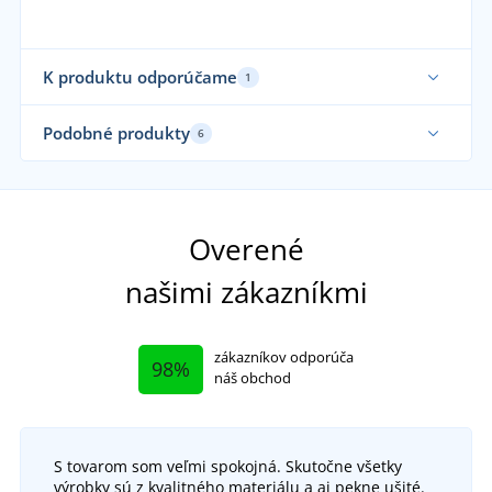
K produktu odporúčame
1
Podobné produkty
6
Overené
našimi zákazníkmi
zákazníkov odporúča
98%
náš obchod
S tovarom som veľmi spokojná. Skutočne všetky
výrobky sú z kvalitného materiálu a aj pekne ušité.