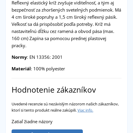
Reflexný elastický kríž zvyšuje viditeľnosť, a tým aj
bezpečnosť za zhoršených svetelných podmienok. Má
4 cm široké popruhy a 1,5 cm široký reflexný pásik.
Veľkosť sa dá prispôsobiť podľa potreby. Kríž má
nastaviteľnú dĺžku cez ramená a obvod pása (max.
160 cm) Zapína sa pomocou prednej plastovej
pracky.
Normy
: EN 13356: 2001
Materiál
: 100% polyester
Hodnotenie zákazníkov
Uvedené recenzie sú nezávislým názorom našich zákazníkov,
ktorí si tento produkt reálne zakúpili.
Viac info.
Zatiaľ žiadne názory