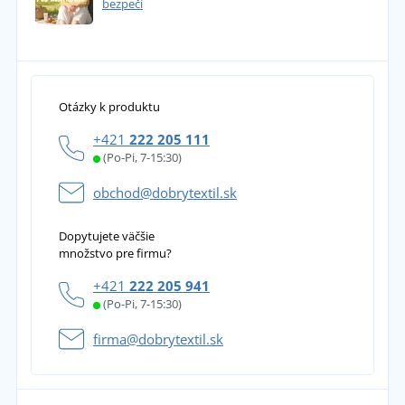
bezpečí
Otázky k produktu
+421
222 205 111
(Po-Pi, 7-15:30)
obchod@dobrytextil.sk
Dopytujete väčšie
množstvo pre firmu?
+421
222 205 941
(Po-Pi, 7-15:30)
firma@dobrytextil.sk