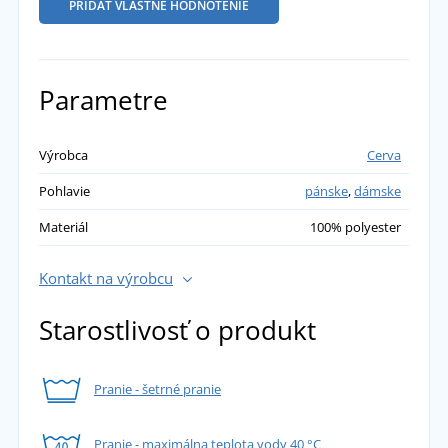
PRIDAŤ VLASTNÉ HODNOTENIE
Parametre
Výrobca
Cerva
Pohlavie
pánske
,
dámske
Materiál
100% polyester
Kontakt na výrobcu
Starostlivosť o produkt
Pranie - šetrné pranie
Pranie - maximálna teplota vody 40 °C