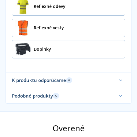
Reflexné odevy
Reflexné vesty
Doplnky
K produktu odporúčame
6
Podobné produkty
5
Sami obliekame
Overené