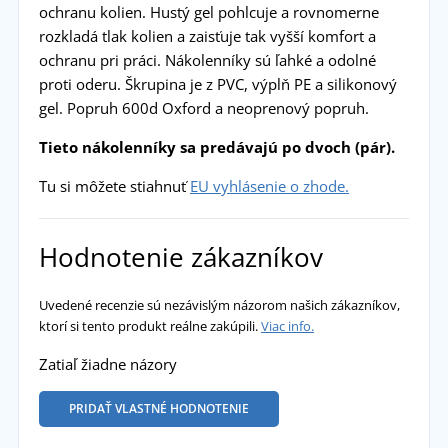
ochranu kolien. Hustý gel pohlcuje a rovnomerne
rozkladá tlak kolien a zaisťuje tak vyšší komfort a
ochranu pri práci. Nákolenníky sú ľahké a odolné
proti oderu. Škrupina je z PVC, výplň PE a silikonový
gel. Popruh 600d Oxford a neoprenový popruh.
Tieto nákolenníky sa predávajú po dvoch (pár).
Tu si môžete stiahnuť
EU vyhlásenie o zhode.
Hodnotenie zákazníkov
Uvedené recenzie sú nezávislým názorom našich zákazníkov,
ktorí si tento produkt reálne zakúpili.
Viac info.
Zatiaľ žiadne názory
PRIDAŤ VLASTNÉ HODNOTENIE