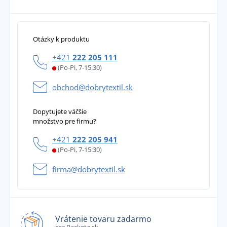
Otázky k produktu
+421
222 205 111
(Po-Pi, 7-15:30)
obchod@dobrytextil.sk
Dopytujete väčšie
množstvo pre firmu?
+421
222 205 941
(Po-Pi, 7-15:30)
firma@dobrytextil.sk
Vrátenie tovaru zadarmo
cez Packeta.sk