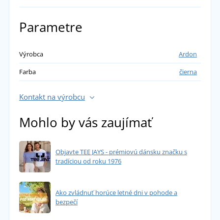
Parametre
Výrobca
Ardon
Farba
čierna
Kontakt na výrobcu
Mohlo by vás zaujímať
Objavte TEE JAYS - prémiovú dánsku značku s
tradíciou od roku 1976
Ako zvládnuť horúce letné dni v pohode a
bezpečí