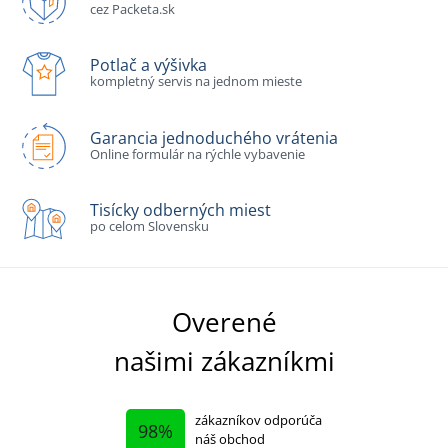
cez Packeta.sk
Potlač a výšivka
kompletný servis na jednom mieste
Garancia jednoduchého vrátenia
Online formulár na rýchle vybavenie
Tisícky odberných miest
po celom Slovensku
Overené
našimi zákazníkmi
zákazníkov odporúča
98%
náš obchod