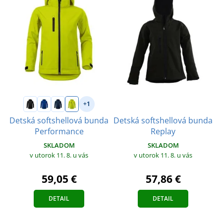
+1
Detská softshellová bunda
Detská softshellová bunda
Replay
Performance
SKLADOM
SKLADOM
v utorok 11. 8.
u vás
v utorok 11. 8.
u vás
57,86 €
59,05 €
DETAIL
DETAIL