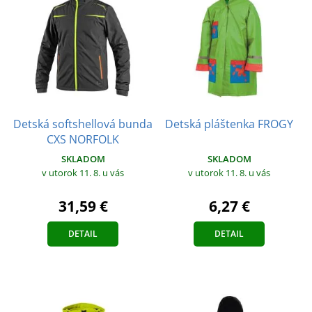
Detská softshellová bunda
Detská pláštenka FROGY
CXS NORFOLK
SKLADOM
SKLADOM
v utorok 11. 8.
u vás
v utorok 11. 8.
u vás
6,27 €
31,59 €
DETAIL
DETAIL