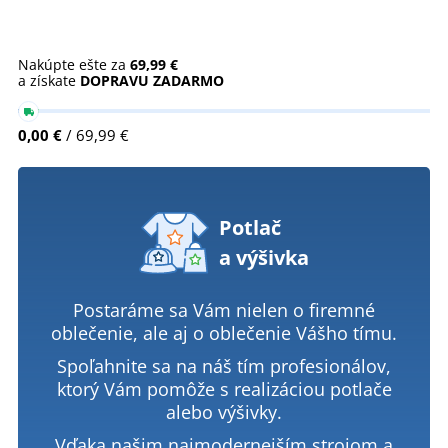
Nakúpte ešte za
69,99 €
a získate
DOPRAVU ZADARMO
0,00 €
/ 69,99 €
Potlač
a výšivka
Postaráme sa Vám nielen o firemné
oblečenie, ale aj o oblečenie Vášho tímu.
Spoľahnite sa na náš tím profesionálov,
ktorý Vám pomôže s realizáciou potlače
alebo výšivky.
Vďaka našim najmodernejším strojom a