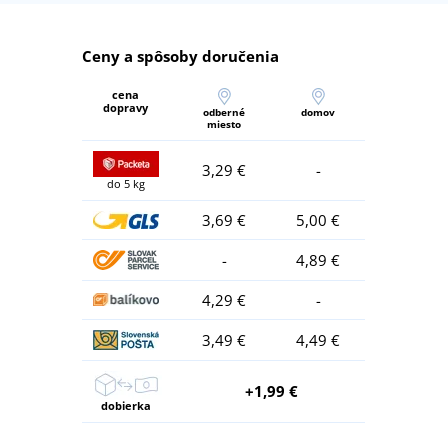
Ceny a spôsoby doručenia
cena
dopravy
odberné
domov
miesto
3,29 €
-
do 5 kg
3,69 €
5,00 €
-
4,89 €
4,29 €
-
3,49 €
4,49 €
+1,99 €
dobierka