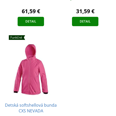
61,59 €
31,59 €
DETAIL
DETAIL
Funkčné
Detská softshellová bunda
CXS NEVADA