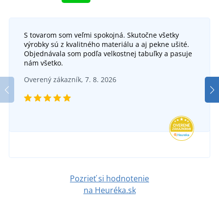
S tovarom som veľmi spokojná. Skutočne všetky
výrobky sú z kvalitného materiálu a aj pekne ušité.
Objednávala som podľa velkostnej tabuľky a pasuje
nám všetko.
Overený zákazník, 7. 8. 2026
Pozrieť si hodnotenie
na Heuréka.sk