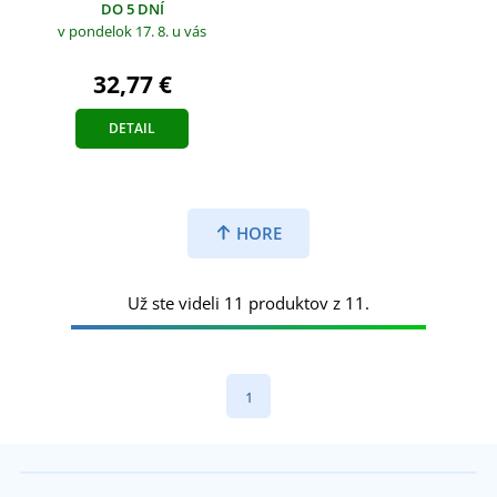
DO 5 DNÍ
v pondelok 17. 8.
u vás
32,77 €
DETAIL
HORE
Už ste videli 11 produktov z 11.
1