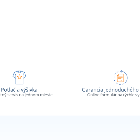
Potlač a výšivka
Garancia jednoduchého 
tný servis na jednom mieste
Online formulár na rýchle v