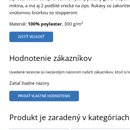
mikina, a má aj 2 podšité vrecká na zips. Rukávy sú zakonče
vnútornou šnúrkou so stopperom.
2
Materiál:
100% poylester
, 300 g/m
ZISTIŤ VEĽKOSŤ
Hodnotenie zákazníkov
Uvedené recenzie sú nezávislým názorom našich zákazníkov, ktorí si t
Zatiaľ žiadne názory
PRIDAŤ VLASTNÉ HODNOTENIE
Produkt je zaradený v kategóriach