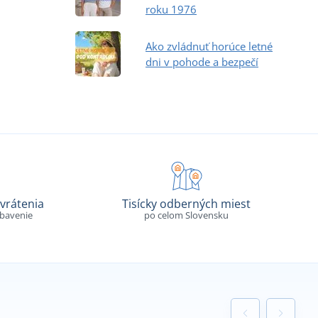
roku 1976
Ako zvládnuť horúce letné
dni v pohode a bezpečí
vrátenia
Tisícky odberných miest
ybavenie
po celom Slovensku