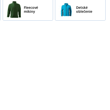
Fleecové
Detské
mikiny
oblečenie