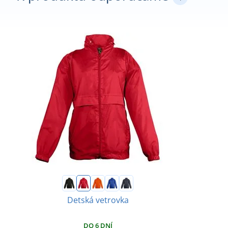
Detská vetrovka
DO 6 DNÍ