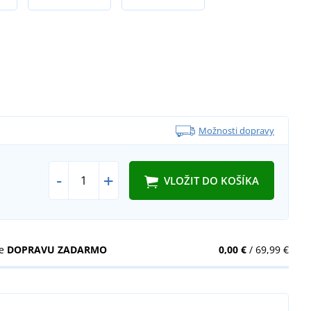
Možnosti dopravy
-
+
VLOŽIT DO KOŠÍKA
te
DOPRAVU ZADARMO
0,00 €
/ 69,99 €