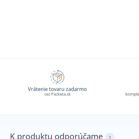
Vrátenie tovaru zadarmo
cez Packeta.sk
komple
K produktu odporúčame
1