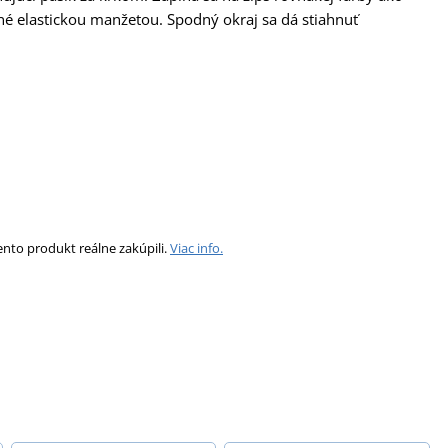
né elastickou manžetou. Spodný okraj sa dá stiahnuť
ento produkt reálne zakúpili.
Viac info.