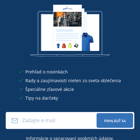
Prehľad o novinkách
Rady a zaujímavosti nielen zo sveta oblečenia
Špeciálne zľavové akcie
Tipy na darčeky
PRIHLÁSIŤ SA
Informácie o
spracovaní osobných údajov
.