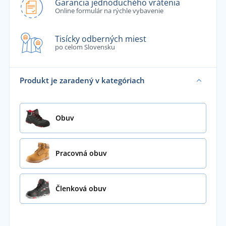
Garancia jednoduchého vrátenia
Online formulár na rýchle vybavenie
Tisícky odberných miest
po celom Slovensku
Produkt je zaradený v kategóriach
Obuv
Pracovná obuv
Členková obuv