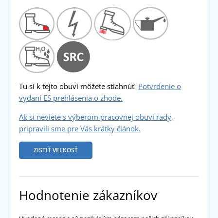
Tu si k tejto obuvi môžete stiahnúť
Potvrdenie o
vydaní ES prehlásenia o zhode.
Ak si neviete s výberom pracovnej obuvi rady,
pripravili sme pre Vás krátky článok.
ZISTIŤ VEĽKOSŤ
Hodnotenie zákazníkov