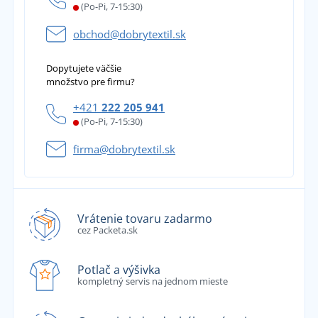
(Po-Pi, 7-15:30)
obchod@dobrytextil.sk
Dopytujete väčšie
množstvo pre firmu?
+421
222 205 941
(Po-Pi, 7-15:30)
firma@dobrytextil.sk
Vrátenie tovaru zadarmo
cez Packeta.sk
Potlač a výšivka
kompletný servis na jednom mieste