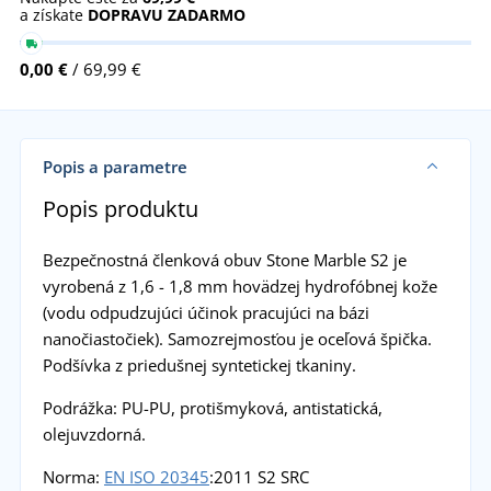
a získate
DOPRAVU ZADARMO
0,00 €
/ 69,99 €
Popis a parametre
Popis produktu
Bezpečnostná členková obuv Stone Marble S2 je
vyrobená z 1,6 - 1,8 mm hovädzej hydrofóbnej kože
(vodu odpudzujúci účinok pracujúci na bázi
nanočiastočiek). Samozrejmosťou je oceľová špička.
Podšívka z priedušnej syntetickej tkaniny.
Podrážka: PU-PU, protišmyková, antistatická,
olejuvzdorná.
Norma:
EN ISO 20345
:2011 S2 SRC