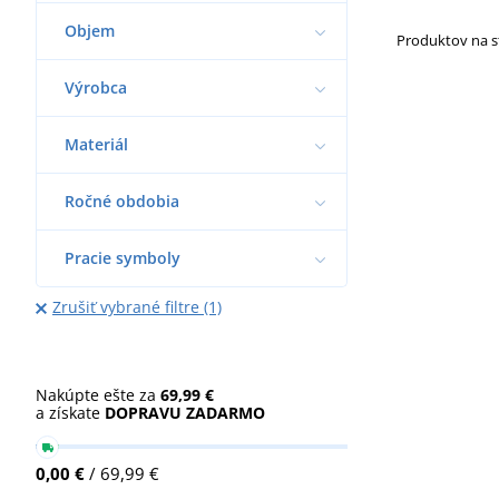
Objem
Produktov na 
Výrobca
Materiál
Ročné obdobia
Pracie symboly
Zrušiť vybrané filtre (1)
Nakúpte ešte za
69,99 €
a získate
DOPRAVU ZADARMO
0,00 €
/ 69,99 €