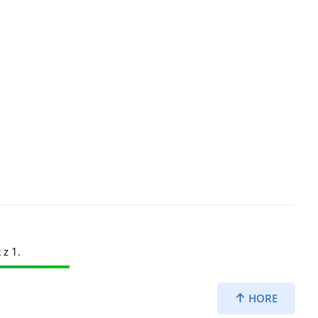
 z 1.
HORE