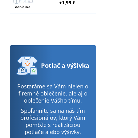
+1,99 €
dobierka
Potlač
a výšivka
Postaráme sa Vám nielen o
firemné oblečenie, ale aj o
oblečenie Vášho tímu.
Spoľahnite sa na náš tím
profesionálov, ktorý Vám
pomôže s realizáciou
potlače alebo výšivky.