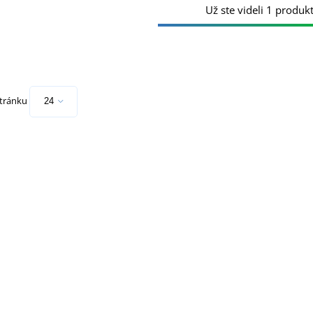
Už ste videli 1 produkt
stránku