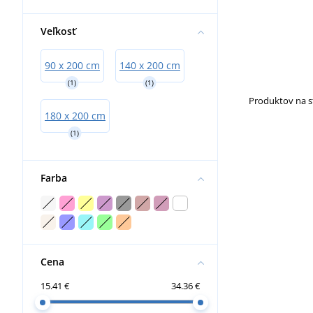
Veľkosť
90 x 200 cm
140 x 200 cm
(1)
(1)
Produktov na 
180 x 200 cm
(1)
Farba
Cena
15.41 €
34.36 €