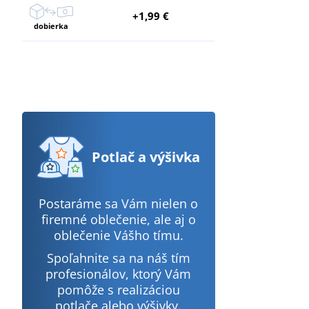
+1,99 €
dobierka
Potlač
a výšivka
Postaráme sa Vám nielen o
firemné oblečenie, ale aj o
oblečenie Vášho tímu.
Spoľahnite sa na náš tím
profesionálov, ktorý Vám
pomôže s realizáciou
potlače alebo výšivky.