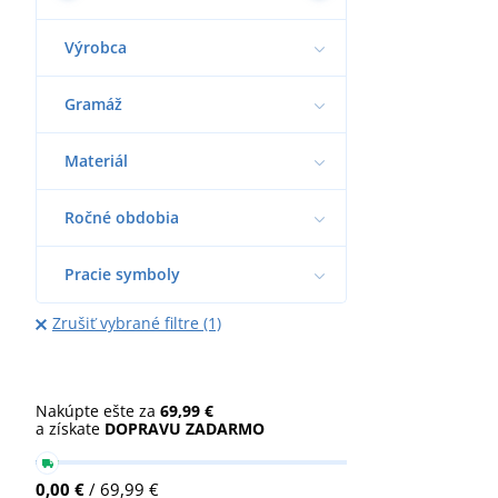
Výrobca
Gramáž
Materiál
Ročné obdobia
Pracie symboly
Zrušiť vybrané filtre (1)
Nakúpte ešte za
69,99 €
a získate
DOPRAVU ZADARMO
0,00 €
/ 69,99 €