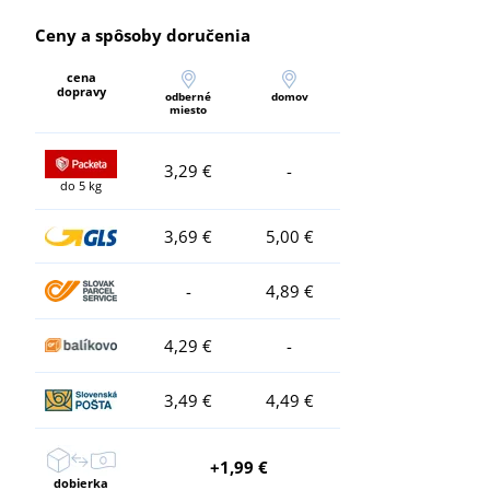
Ceny a spôsoby doručenia
cena
dopravy
odberné
domov
miesto
3,29 €
-
do 5 kg
3,69 €
5,00 €
-
4,89 €
4,29 €
-
3,49 €
4,49 €
+1,99 €
dobierka