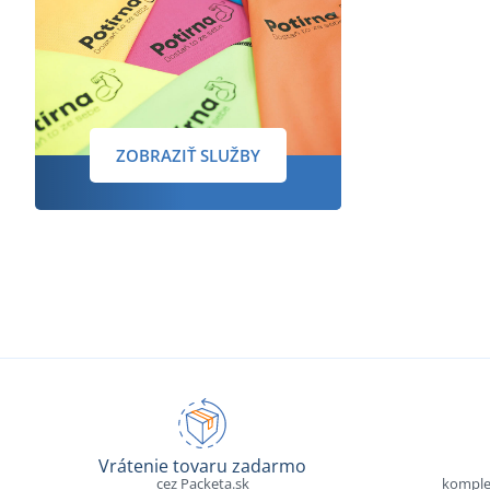
ZOBRAZIŤ SLUŽBY
Vrátenie tovaru zadarmo
cez Packeta.sk
komple