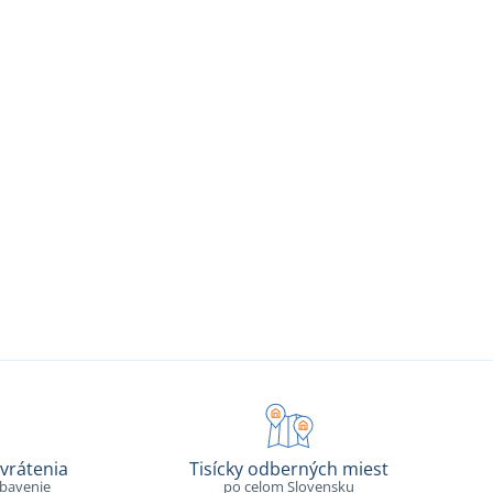
vrátenia
Tisícky odberných miest
ybavenie
po celom Slovensku