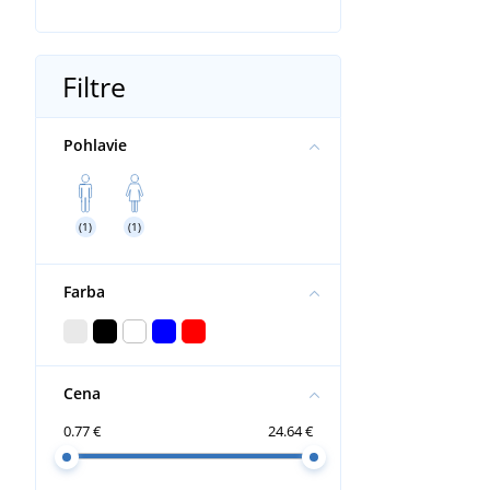
Filtre
Pohlavie
(1)
(1)
Farba
Cena
0.77 €
24.64 €