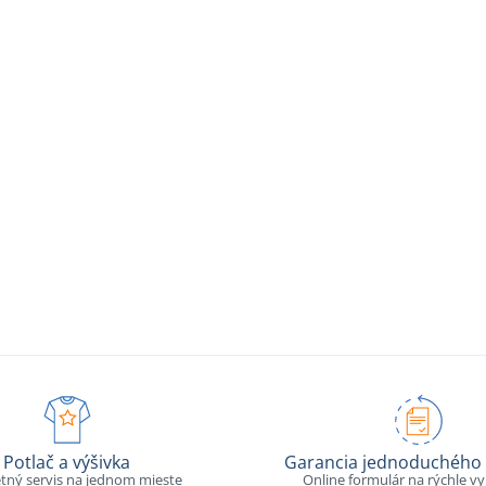
Potlač a výšivka
Garancia jednoduchého 
tný servis na jednom mieste
Online formulár na rýchle v