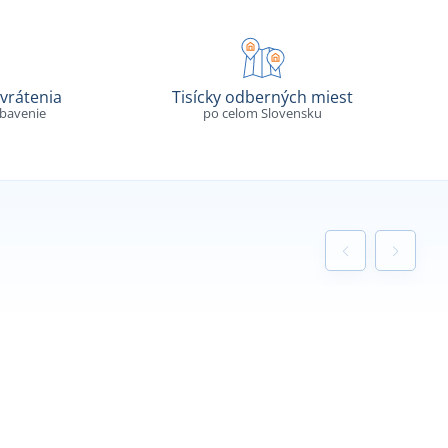
vrátenia
Tisícky odberných miest
ybavenie
po celom Slovensku