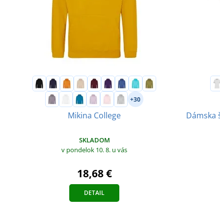
+30
Dámska š
Mikina College
SKLADOM
v pondelok 10. 8.
u vás
18,68 €
DETAIL