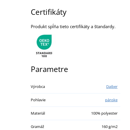
Certifikáty
Produkt spĺňa tieto certifikáty a štandardy.
Parametre
Výrobca
Daiber
Pohlavie
pánske
Materiál
100% polyester
Gramáž
160 g/m2