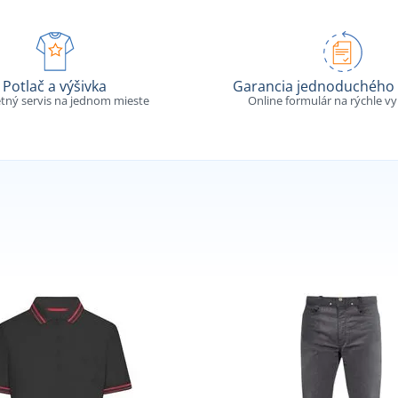
Potlač a výšivka
Garancia jednoduchého 
tný servis na jednom mieste
Online formulár na rýchle v