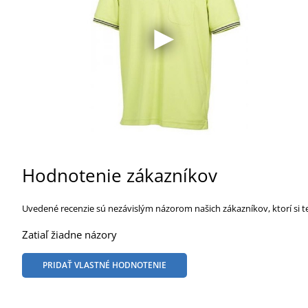
Hodnotenie zákazníkov
Uvedené recenzie sú nezávislým názorom našich zákazníkov, ktorí si t
Zatiaľ žiadne názory
PRIDAŤ VLASTNÉ HODNOTENIE