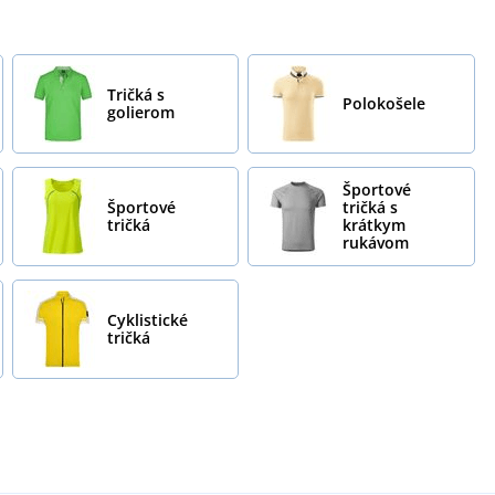
Tričká s
Polokošele
golierom
Športové
Športové
tričká s
tričká
krátkym
rukávom
Cyklistické
tričká